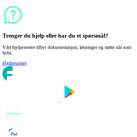
Trenger du hjelp eller har du et spørsmål?
Vårt hjelpesenter tilbyr dokumentasjon, løsninger og støtte når som
helst.
Hjelpesenter