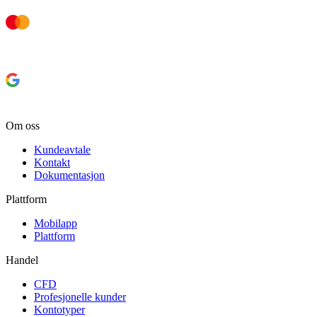
Om oss
Kundeavtale
Kontakt
Dokumentasjon
Plattform
Mobilapp
Plattform
Handel
CFD
Profesjonelle kunder
Kontotyper