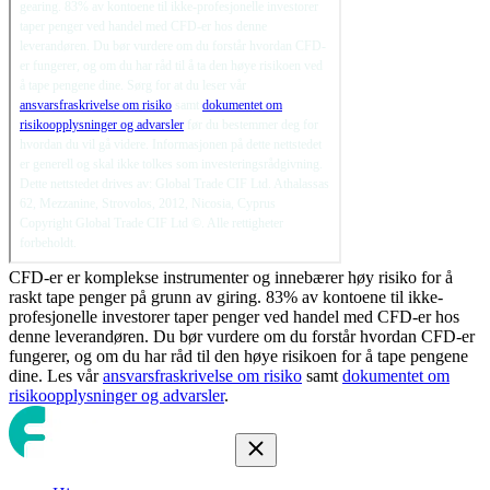
CFD-er er komplekse instrumenter og innebærer høy risiko for å
raskt tape penger på grunn av giring. 83% av kontoene til ikke-
profesjonelle investorer taper penger ved handel med CFD-er hos
denne leverandøren. Du bør vurdere om du forstår hvordan CFD-er
fungerer, og om du har råd til den høye risikoen for å tape pengene
dine. Les vår
ansvarsfraskrivelse om risiko
samt
dokumentet om
risikoopplysninger og advarsler
.